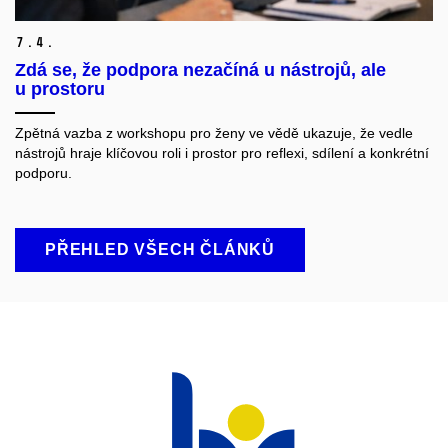
7.
4.
Zdá se, že podpora nezačíná u nástrojů, ale
u prostoru
Zpětná vazba z workshopu pro ženy ve vědě ukazuje, že vedle
nástrojů hraje klíčovou roli i prostor pro reflexi, sdílení a konkrétní
podporu.
PŘEHLED VŠECH ČLÁNKŮ