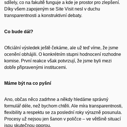
sdílely, co na fakultě funguje a kde je prostor pro zlepšení.
Díky všem zapojeným se Site Visit nesl v duchu
transparentnosti a konstruktivní debaty.
Co bude dál?
Oficiální výsledek ještě čekáme, ale už teď víme, že jsme
ocenění obhájili. O konkrétním stupni hodnocení rozhodne
komise. První reakce však potvrzují, že jsme byli mezi
dobře připravenými institucemi.
Máme být na co pyšní
Ano, občas něco zadrhne a někdy hledáme správný
formulář déle, než bychom chtěli. Ale míra transparentnosti,
flexibility a respektu se za poslední roky výrazně posunula.
Procesy už nejsou jen šanon v poličce – ve většině situací
jsou skutečnou oporou.