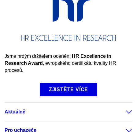
Jsme hrdým držitelem ocenění
HR
Excellence in
Research Award
, evropského certifikátu kvality HR
procesů.
ZJISTĚTE VÍCE
Aktuálně
Pro uchazeče