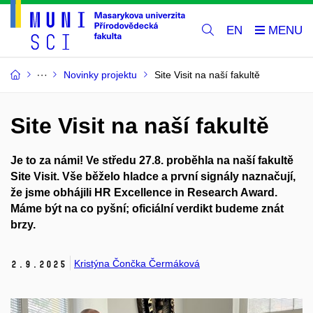
EN
Novinky projektu
Site Visit na naší fakultě
Site Visit na naší fakultě
Je to za námi!
Ve středu 27.8. proběhla na naší fakultě
Site Visit
. Vše běželo hladce a první signály naznačují,
že jsme obhájili HR Excellence in Research Award.
Máme být na co pyšní; oficiální verdikt budeme znát
brzy.
Kristýna Čončka Čermáková
2.
9.
2025