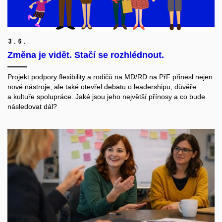
3.
6.
Změna je vidět. Stačí se rozhlédnout.
Projekt podpory flexibility a rodičů na MD/RD na PřF přinesl nejen
nové nástroje, ale také otevřel debatu o leadershipu, důvěře
a kultuře spolupráce. Jaké jsou jeho největší přínosy a co bude
následovat dál?