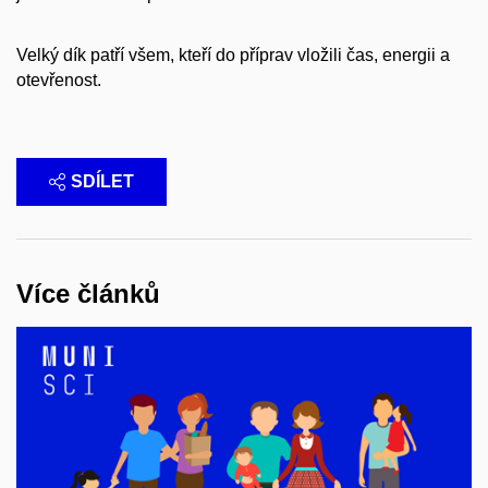
Velký dík patří všem, kteří do příprav vložili čas, energii a
otevřenost.
SDÍLET
Více článků