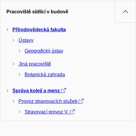
Pracoviště sídlící v budově
Přírodovědecká fakulta
Ústavy
Geografický ústav
Jiná pracoviště
Botanická zahrada
Správa kolejí a menz
Provoz stravovacích služeb
Stravovací provoz V.
Menza PřF