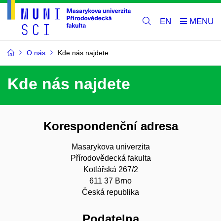
EN
O nás
Kde nás najdete
Kde nás najdete
Korespondenční adresa
Masarykova univerzita
Přírodovědecká fakulta
Kotlářská 267/2
611 37 Brno
Česká republika
Podatelna