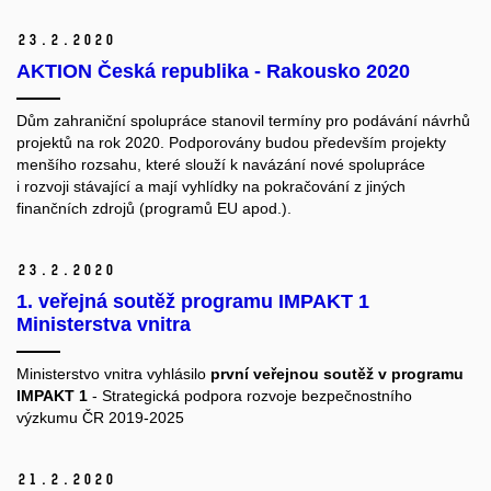
23.
2.
2020
AKTION Česká republika - Rakousko 2020
Dům zahraniční spolupráce stanovil termíny pro podávání návrhů
projektů na rok 2020. Podporovány budou především projekty
menšího rozsahu, které slouží k navázání nové spolupráce
i rozvoji stávající a mají vyhlídky na pokračování z jiných
finančních zdrojů (programů EU apod.).
23.
2.
2020
1. veřejná soutěž programu IMPAKT 1
Ministerstva vnitra
Ministerstvo vnitra vyhlásilo
první veřejnou soutěž v programu
IMPAKT 1
- Strategická podpora rozvoje bezpečnostního
výzkumu ČR 2019-2025
21.
2.
2020