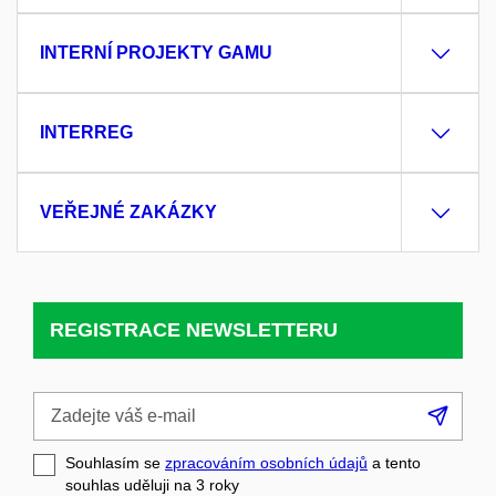
INTERNÍ PROJEKTY GAMU
INTERREG
VEŘEJNÉ ZAKÁZKY
REGISTRACE NEWSLETTERU
Zadejte
Přih
váš
se
e-
Souhlasím se
zpracováním osobních údajů
a tento
mail
souhlas uděluji na 3
roky