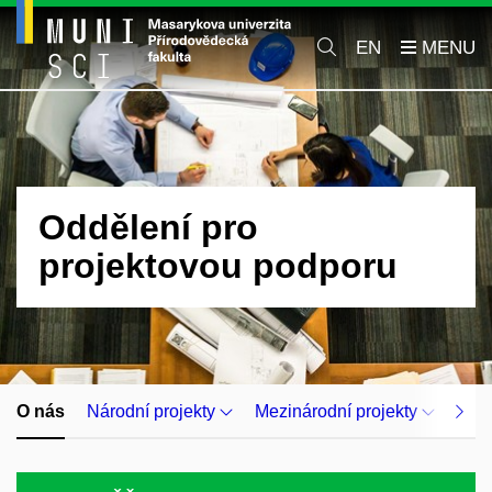
EN
Oddělení pro
projektovou podporu
O nás
Národní projekty
Mezinárodní projekty
Ope