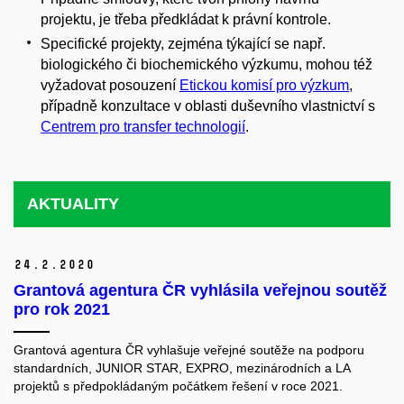
projektu, je třeba předkládat k právní kontrole.
Specifické projekty, zejména týkající se např.
biologického či biochemického výzkumu, mohou též
vyžadovat posouzení
Etickou komisí pro výzkum
,
případně konzultace v oblasti duševního vlastnictví s
Centrem pro transfer technologií
.
AKTUALITY
24.
2.
2020
Grantová agentura ČR vyhlásila veřejnou soutěž
pro rok 2021
Grantová agentura ČR vyhlašuje veřejné soutěže na podporu
standardních, JUNIOR STAR, EXPRO, mezinárodních a LA
projektů s předpokládaným počátkem řešení v roce 2021.