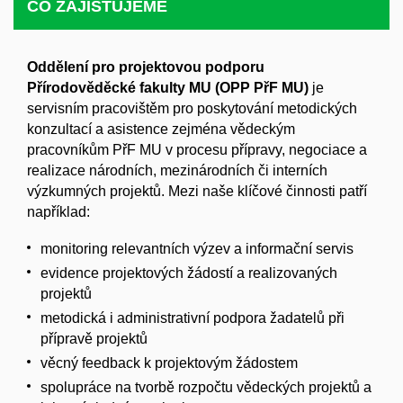
CO ZAJIŠŤUJEME
Oddělení pro projektovou podporu
Přírodověděcké fakulty MU (OPP PřF MU)
je
servisním pracovištěm pro poskytování metodických
konzultací a asistence zejména vědeckým
pracovníkům PřF MU v procesu přípravy, negociace a
realizace národních, mezinárodních či interních
výzkumných projektů. Mezi naše klíčové činnosti patří
například:
monitoring relevantních výzev a informační servis
evidence projektových žádostí a realizovaných
projektů
metodická i administrativní podpora žadatelů při
přípravě projektů
věcný feedback k projektovým žádostem
spolupráce na tvorbě rozpočtu vědeckých projektů a