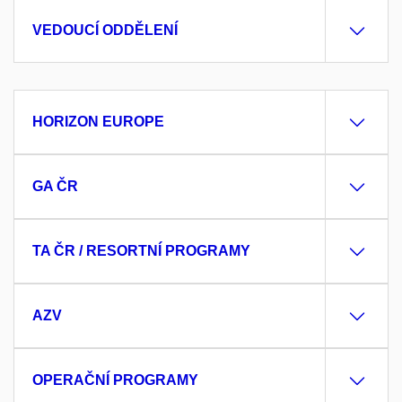
VEDOUCÍ ODDĚLENÍ
HORIZON EUROPE
GA ČR
TA ČR / RESORTNÍ PROGRAMY
AZV
OPERAČNÍ PROGRAMY