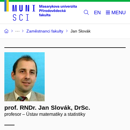
EN
Zaměstnanci fakulty
Jan Slovák
prof. RNDr. Jan Slovák, DrSc.
profesor – Ústav matematiky a statistiky