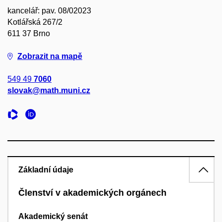
kancelář: pav. 08/02023
Kotlářská 267/2
611 37 Brno
Zobrazit na mapě
549 49
7060
slovak@math.muni.cz
Základní údaje
Členství v akademických orgánech
Akademický senát