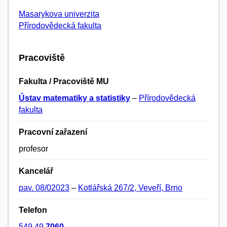
Masarykova univerzita
Přírodovědecká fakulta
Pracoviště
Fakulta / Pracoviště MU
Ústav matematiky a statistiky
–
Přírodovědecká
fakulta
Pracovní zařazení
profesor
Kancelář
pav. 08/02023
–
Kotlářská 267/2, Veveří, Brno
Telefon
549 49
7060