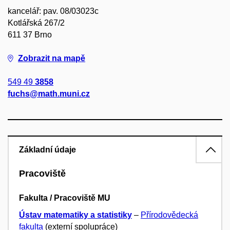
kancelář: pav. 08/03023c
Kotlářská 267/2
611 37 Brno
Zobrazit na mapě
549 49
3858
fuchs@math.muni.cz
Základní údaje
Pracoviště
Fakulta / Pracoviště MU
Ústav matematiky a statistiky
–
Přírodovědecká
fakulta
(externí spolupráce)