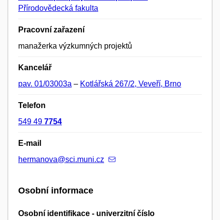
Přírodovědecká fakulta
Pracovní zařazení
manažerka výzkumných projektů
Kancelář
pav. 01/03003a
–
Kotlářská 267/2, Veveří, Brno
Telefon
549 49
7754
E-mail
hermanova@sci.muni.cz
Osobní informace
Osobní identifikace - univerzitní číslo