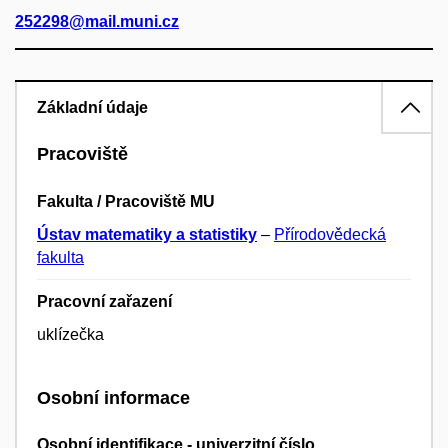
252298@mail.muni.cz
Základní údaje
Pracoviště
Fakulta / Pracoviště MU
Ústav matematiky a statistiky
–
Přírodovědecká
fakulta
Pracovní zařazení
uklízečka
Osobní informace
Osobní identifikace - univerzitní číslo