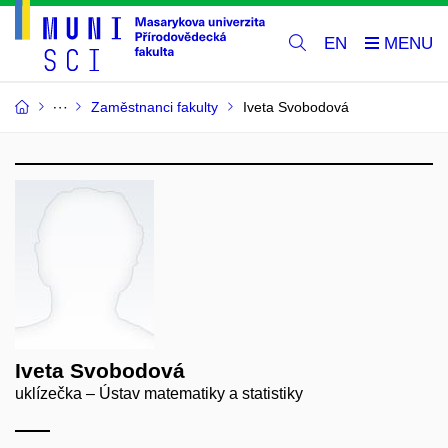
EN
Zaměstnanci fakulty
Iveta Svobodová
Iveta Svobodová
uklízečka – Ústav matematiky a statistiky