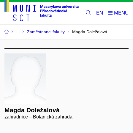
EN
Zaměstnanci fakulty
Magda Doležalová
Magda Doležalová
zahradnice – Botanická zahrada