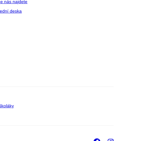
e nás najdete
ední deska
školáky