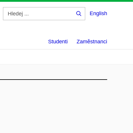
English
Hledej
...
Studenti
Zaměstnanci