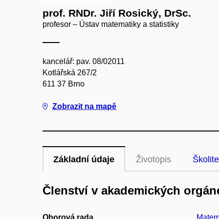
prof. RNDr. Jiří Rosický, DrSc.
profesor – Ústav matematiky a statistiky
kancelář: pav. 08/02011
Kotlářská 267/2
611 37 Brno
Zobrazit na mapě
Základní údaje
Životopis
Školite
Členství v akademických orgán
Oborová rada
Matema