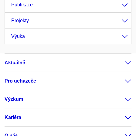
Publikace
Projekty
Výuka
Aktuálně
Pro uchazeče
Výzkum
Kariéra
O nás