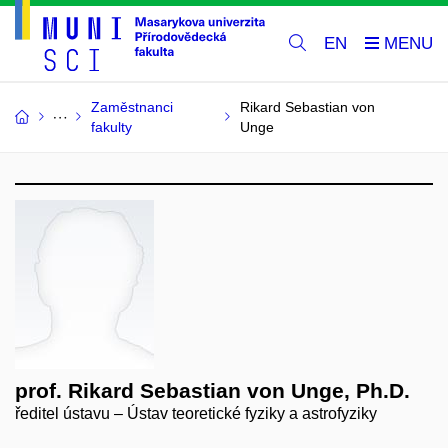
EN
Zaměstnanci
Rikard Sebastian von
fakulty
Unge
prof. Rikard Sebastian von Unge, Ph.D.
ředitel ústavu – Ústav teoretické fyziky a astrofyziky