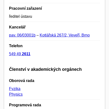
Pracovní zařazení
ředitel ústavu
Kancelář
pav. 06/03001b
–
Kotlářská 267/2, Veveří, Brno
Telefon
549 49
2611
Členství v akademických orgánech
Oborová rada
Fyzika
Physics
Programová rada