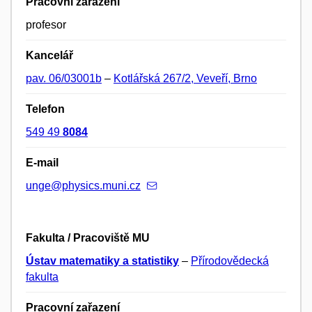
Pracovní zařazení
profesor
Kancelář
pav. 06/03001b
–
Kotlářská 267/2, Veveří, Brno
Telefon
549 49
8084
E-mail
unge@physics.muni.cz
Fakulta / Pracoviště MU
Ústav matematiky a statistiky
–
Přírodovědecká
fakulta
Pracovní zařazení