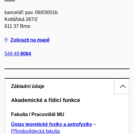
kancelář: pav. 06/03001b
Kotlářská 267/2
611 37 Brno
Zobrazit na mapě
549 49
8084
Základní údaje
Akademické a řídicí funkce
Fakulta / Pracoviště MU
Ústav teoretické fyziky a astrofyziky
–
Přírodovědecká fakulta