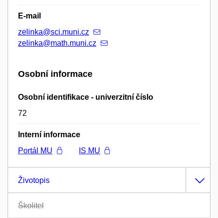
E-mail
zelinka@sci.muni.cz
zelinka@math.muni.cz
Osobní informace
Osobní identifikace - univerzitní číslo
72
Interní informace
Portál MU
IS MU
Životopis
Školitel