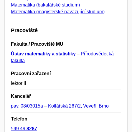
Matematika (bakalářské studium)
Matematika (magisterské navazující studium)
Pracoviště
Fakulta / Pracoviště MU
Ústav matematiky a statistiky
–
Přírodovědecká
fakulta
Pracovní zařazení
lektor II
Kancelář
pav. 08/03015a
–
Kotlářská 267/2, Veveří, Brno
Telefon
549 49
8287